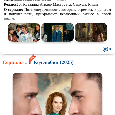
Режиссёр:
Каталина Агиляр Мастретта, Самуэль Киши
О сериале:
Пять «неудачников», которые, стремясь к деньгам
и популярности, прикрывают незаконный бизнес в своей
школе.
0
Сериалы
»
Код любви (2025)