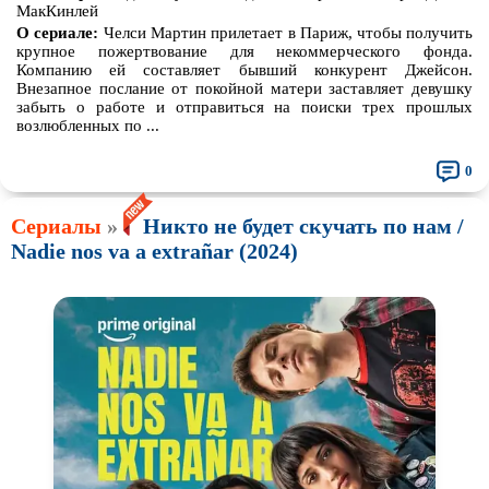
МакКинлей
О сериале:
Челси Мартин прилетает в Париж, чтобы получить
крупное пожертвование для некоммерческого фонда.
Компанию ей составляет бывший конкурент Джейсон.
Внезапное послание от покойной матери заставляет девушку
забыть о работе и отправиться на поиски трех прошлых
возлюбленных по ...
0
Сериалы
»
Никто не будет скучать по нам /
Nadie nos va a extrañar (2024)