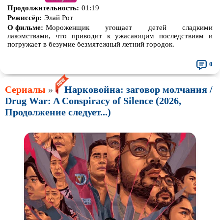
Продолжительность:
01:19
Режиссёр:
Элай Рот
О фильме:
Мороженщик угощает детей сладкими
лакомствами, что приводит к ужасающим последствиям и
погружает в безумие безмятежный летний городок.
0
Сериалы
»
Нарковойна: заговор молчания /
Drug War: A Conspiracy of Silence (2026,
Продолжение следует...)