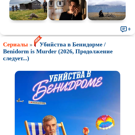
0
Сериалы
»
Убийства в Бенидорме /
Benidorm is Murder (2026, Продолжение
следует...)