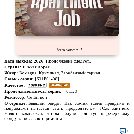
Всего голосов: 15
Дата выхода:
2026, Продолжение следует...
Страна:
Южная Корея
Жанр:
Комедия, Криминал, Зарубежный сериал
Сезон / серия:
[S01E01-08]
Качество:
Продолжительность серии:
~ 01:20
Режиссёр:
Чо Ён-вон
О сериале:
Бывший бандит Пак Хэ-ган всеми правдами и
неправдами пытается стать председателем ТСЖ элитного
жилого комплекса, чтобы получить доступ к резервному
фонду капитального ремонта.
0