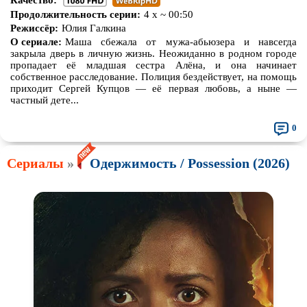
Качество:
Продолжительность серии:
4 х ~ 00:50
Режиссёр:
Юлия Галкина
О сериале:
Маша сбежала от мужа-абьюзера и навсегда
закрыла дверь в личную жизнь. Неожиданно в родном городе
пропадает её младшая сестра Алёна, и она начинает
собственное расследование. Полиция бездействует, на помощь
приходит Сергей Купцов — её первая любовь, а ныне —
частный дете...
0
Сериалы
»
Одержимость / Possession (2026)