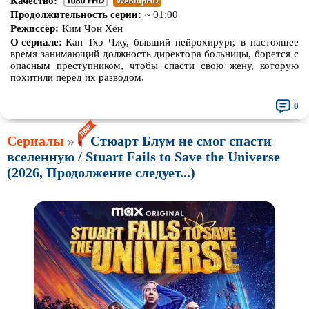
Качество:
Продолжительность серии:
~ 01:00
Режиссёр:
Ким Чон Хён
О сериале:
Кан Тхэ Чжу, бывший нейрохирург, в настоящее
время занимающий должность директора больницы, борется с
опасным преступником, чтобы спасти свою жену, которую
похитили перед их разводом.
0
Сериалы
»
Стюарт Блум не смог спасти
вселенную / Stuart Fails to Save the Universe
(2026, Продолжение следует...)