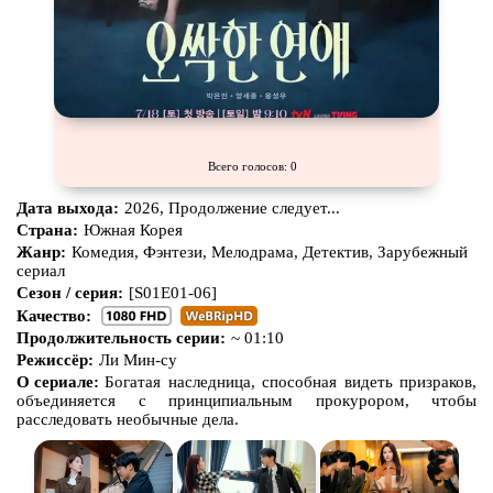
Всего голосов: 0
Дата выхода:
2026, Продолжение следует...
Страна:
Южная Корея
Жанр:
Комедия, Фэнтези, Мелодрама, Детектив, Зарубежный
сериал
Сезон / серия:
[S01E01-06]
Качество:
Продолжительность серии:
~ 01:10
Режиссёр:
Ли Мин-су
О сериале:
Богатая наследница, способная видеть призраков,
объединяется с принципиальным прокурором, чтобы
расследовать необычные дела.