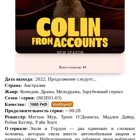
Всего голосов: 44
Дата выхода:
2022, Продолжение следует...
Страна:
Австралия
Жанр:
Комедия, Драма, Мелодрама, Зарубежный сериал
Сезон / серия:
(S03E01-03)
Качество:
Продолжительность серии:
~ 00:28
Режиссёр:
Мэттью Мур, Трент О’Доннелл, Мадлен Дайер,
Робин Батлер, Уэйн Хоуп
О сериале:
Эшли и Гордон — два одиноких и сложных
человека, которых свела вместе автомобильная авария и
раненая собака. Небезупречные, но забавные люди выбирают