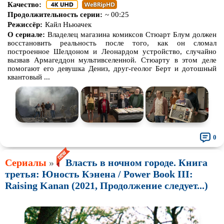
Качество:
Продолжительность серии:
~ 00:25
Режиссёр:
Кайл Ньюачек
О сериале:
Владелец магазина комиксов Стюарт Блум должен
восстановить реальность после того, как он сломал
построенное Шелдоном и Леонардом устройство, случайно
вызвав Армагеддон мультивселенной. Стюарту в этом деле
помогают его девушка Дениз, друг-геолог Берт и дотошный
квантовый ...
0
Сериалы
»
Власть в ночном городе. Книга
третья: Юность Кэнена / Power Book III:
Raising Kanan (2021, Продолжение следует...)