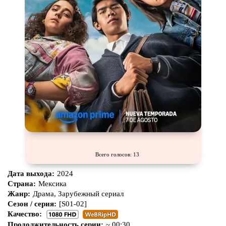
Всего голосов: 13
Дата выхода:
2024
Страна:
Мексика
Жанр:
Драма, Зарубежный сериал
Сезон / серия:
[S01-02]
Качество:
Продолжительность серии:
~ 00:30