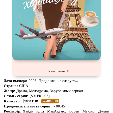
Всего голосов: 12
Дата выхода:
2026, Продолжение следует...
Страна:
США
Жанр:
Драма, Мелодрама, Зарубежный сериал
Сезон / серия:
[S01E01-03]
Качество:
Продолжительность серии:
~ 00:45
Режиссёр:
Хайди Коул МакАдамс, Лорен Мьюир, Дженн