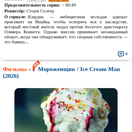
Продолжительность серии:
~ 00:49
Режиссёр:
Сторм Солтер
О сериале:
Клаудиа — амбициозная молодая адвокат
приезжает на Ямайку, чтобы оспорить иск о наследстве,
который местный житель подал против богатого аристократа
Оливера Коннота. Однако миссия принимает неожиданный
оборот, когда она обнаруживает, что спорная собственность —
это бывша...
0
Фильмы
»
Мороженщик / Ice Cream Man
(2026)