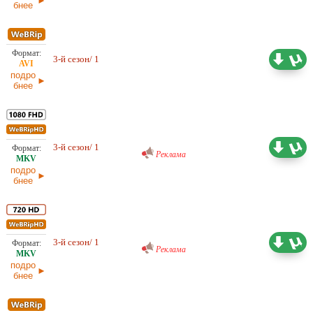
бнее
Проф. (многоголосый) HDrezka
1,30 ГБ
3-й сезон/ 1
Studio
23.05.2026
подро
бнее
Проф. (многоголосый) RuDub
5,16 ГБ
3-й сезон/ 1
23.05.2026
Реклама
подро
бнее
Проф. (многоголосый) RuDub
2,99 ГБ
3-й сезон/ 1
23.05.2026
Реклама
подро
бнее