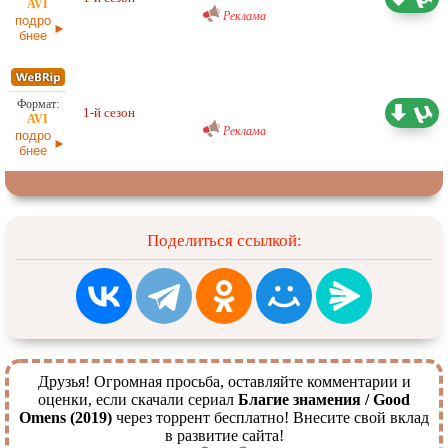
Реклама
подро
бнее
Любительский (многоголосый)
ColdFilm
1-й сезон
3,49 ГБ
Реклама
подро
бнее
Поделиться ссылкой:
Друзья! Огромная просьба, оставляйте комментарии и
оценки, если скачали сериал
Благие знамения / Good
Omens (2019)
через торрент бесплатно! Внесите свой вклад
в развитие сайта!