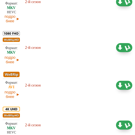
2-й сезон
31,01 ГБ
Проф. (многоголосый) Ozz
HEVC
подро
бнее
Проф. (многоголосый) HDRezka,
2-й сезон
15,24 ГБ
LostFilm
подро
бнее
2-й сезон
4,12 ГБ
Проф. (многоголосый) LostFilm
подро
бнее
Проф. (многоголосый) HDRezka,
2-й сезон
32,16 ГБ
TVShows, LostFilm, Ozz
HEVC