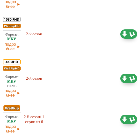
подро
бнее
2-й сезон
Любительский (многоголосый)
14,82 ГБ
подро
бнее
Проф. (многоголосый) HDRezka,
2-й сезон
33,36 ГБ
TVShows, LostFilm, Ozz
HEVC
подро
бнее
2-й сезон/ 1
900,61
Проф. (многоголосый) HDRezka,
серии из 6
LostFilm
МБ
подро
бнее