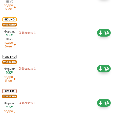
HEVC
подро
бнее
11,12 ГБ
3-й сезон/ 1
Проф. (многоголосый) TVShows
07.06.2026
HEVC
подро
бнее
6,33 ГБ
Проф. (многоголосый) HDrezka
3-й сезон/ 1
Studio, LostFilm, TVShows
23.05.2026
подро
бнее
3,64 ГБ
Проф. (многоголосый) HDrezka
3-й сезон/ 1
Studio, LostFilm, TVShows
23.05.2026
подро