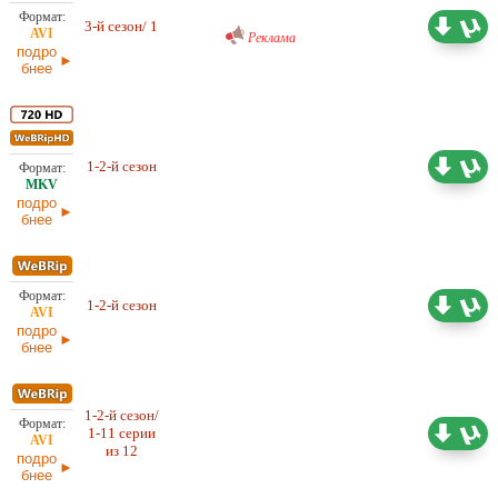
Проф. (многоголосый) RuDub
1,20 ГБ
3-й сезон/ 1
Реклама
23.05.2026
подро
бнее
1-2-й сезон
Проф. (многоголосый) LostFilm
12,36 ГБ
подро
бнее
1-2-й сезон
7,50 ГБ
Проф. (многоголосый) LostFilm
подро
бнее
1-2-й сезон/
1-11 серии
7,93 ГБ
Проф. (многоголосый) LostFilm
из 12
подро
бнее