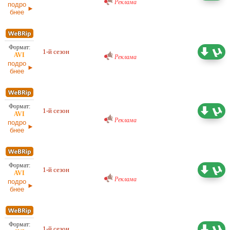
Реклама
подро
бнее
Проф. (многоголосый) BaibaKo
1-й сезон
3,93 ГБ
Реклама
подро
бнее
Проф. (двухголосый) Gears
Media
1-й сезон
3,96 ГБ
Реклама
подро
бнее
Проф. (многоголосый) Omskbird
records
1-й сезон
4,27 ГБ
Реклама
подро
бнее
Проф. (двухголосый) Hamster
Studio
1-й сезон
2,96 ГБ