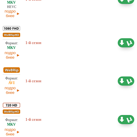
HEVC
подро
бнее
1-й сезон
Проф. (многоголосый) LostFilm
20,93 ГБ
подро
бнее
1-й сезон
4,59 ГБ
Проф. (многоголосый) LostFilm
подро
бнее
1-й сезон
Проф. (многоголосый) LostFilm
8,30 ГБ
подро
бнее