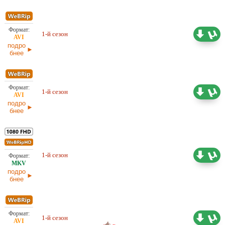
1-й сезон
4,59 ГБ
Проф. (многоголосый) AlexFilm
подро
бнее
1-й сезон
6,39 ГБ
Проф. (многоголосый) AlexFilm
подро
бнее
1-й сезон
Проф. (многоголосый) AlexFilm
20,05 ГБ
подро
бнее
Проф. (многоголосый)
NewStudio
1-й сезон
4,28 ГБ