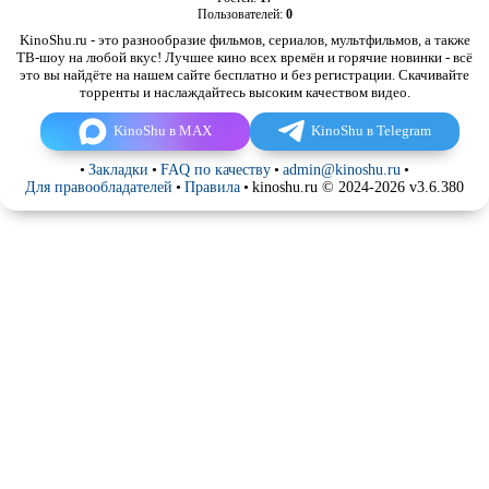
Пользователей:
0
KinoShu.ru - это разнообразие фильмов, сериалов, мультфильмов, а также
ТВ-шоу на любой вкус! Лучшее кино всех времён и горячие новинки - всё
это вы найдёте на нашем сайте бесплатно и без регистрации. Скачивайте
торренты и наслаждайтесь высоким качеством видео.
KinoShu в MAX
KinoShu в Telegram
•
Закладки
•
FAQ по качеству
•
admin@kinoshu.ru
•
Для правообладателей
•
Правила
•
kinoshu.ru © 2024-2026 v3.6.380