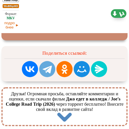
5,23 ГБ
Проф. (полное дублирование)
13.02.2026
подро
бнее
Поделиться ссылкой:
Друзья! Огромная просьба, оставляйте комментарии и
оценки, если скачали фильм
Джо едет в колледж / Joe's
College Road Trip (2026)
через торрент бесплатно! Внесите
свой вклад в развитие сайта!