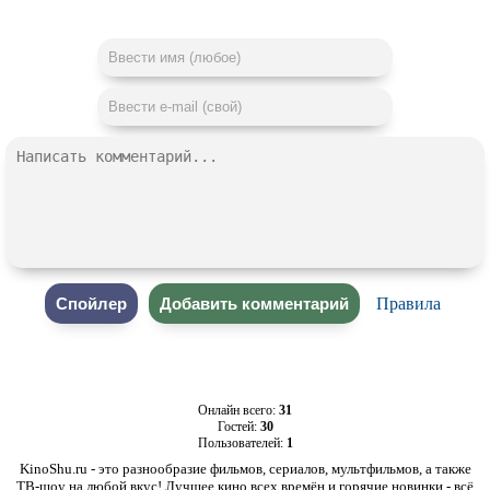
Правила
Онлайн всего:
31
Гостей:
30
Пользователей:
1
KinoShu.ru - это разнообразие фильмов, сериалов, мультфильмов, а также
ТВ-шоу на любой вкус! Лучшее кино всех времён и горячие новинки - всё