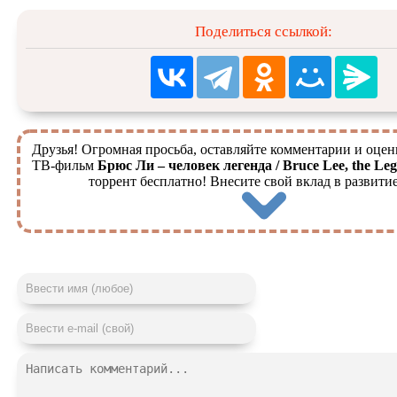
Поделиться ссылкой:
Друзья! Огромная просьба, оставляйте комментарии и оцен
ТВ-фильм
Брюс Ли – человек легенда / Bruce Lee, the Leg
торрент бесплатно! Внесите свой вклад в развитие