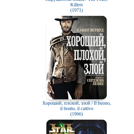
Killers
(1971)
Хороший, плохой, злой / Il buono,
il brutto, il cattivo
(1966)