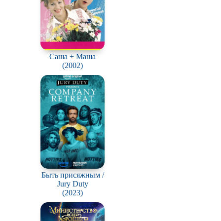
Саша + Маша
(2002)
Быть присяжным /
Jury Duty
(2023)