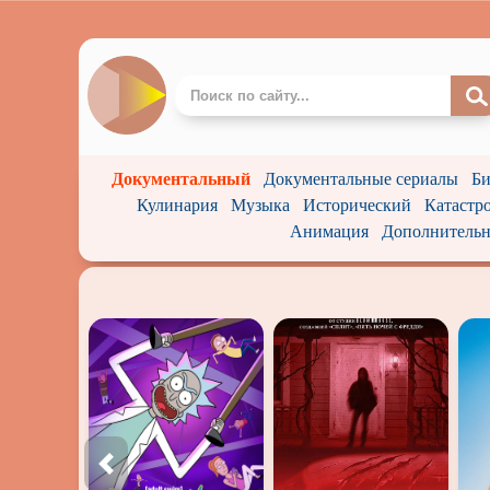
Документальный
Документальные сериалы
Би
Кулинария
Музыка
Исторический
Катастр
Анимация
Дополнительн