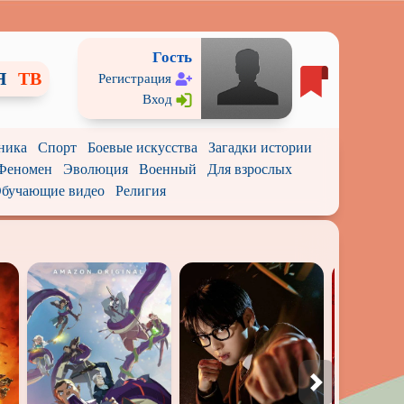
Гость
Я
ТВ
Регистрация
Вход
ника
Спорт
Боевые искусства
Загадки истории
Феномен
Эволюция
Военный
Для взрослых
бучающие видео
Религия