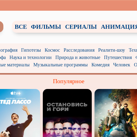
ВСЕ
ФИЛЬМЫ
СЕРИАЛЫ
АНИМАЦИ
ография
Гипотезы
Космос
Расследования
Реалити-шоу
Тех
офа
Наука и технологии
Природа и животные
Путешествия
ые материалы
Музыкальные программы
Комедия
Человек
О
Популярное