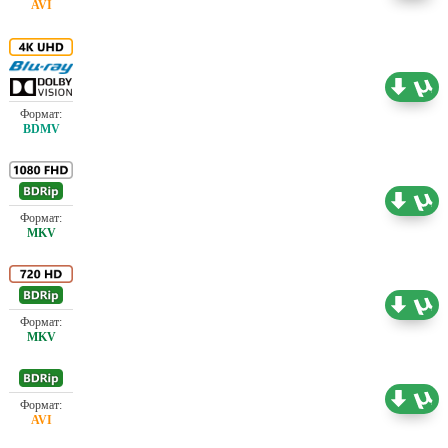
52.32 ГБ
Проф. (полное дублирование)
Проф. (полное дублирование)
10.99 ГБ
Проф. (полное дублирование)
3.93 ГБ
Проф. (полное дублирование)
1.46 ГБ