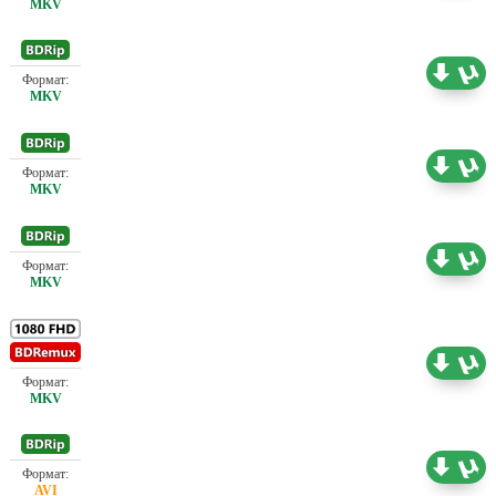
Проф. (полное дублирование)
1.41 ГБ
Проф. (полное дублирование)
2.02 ГБ
Проф. (полное дублирование)
2.13 ГБ
Проф. (полное дублирование)
20.87 ГБ
Проф. (полное дублирование)
1.41 ГБ