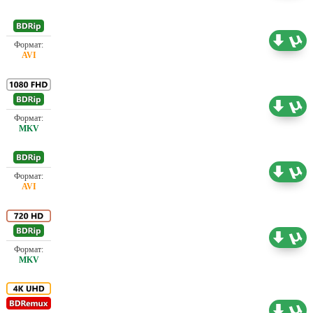
Проф. (полное дублирование)
1.40 ГБ
Проф. (полное дублирование)
9.37 ГБ
Проф. (полное дублирование)
0.73 ГБ
Проф. (полное дублирование)
5.32 ГБ
Проф. (полное дублирование)
48.20 ГБ