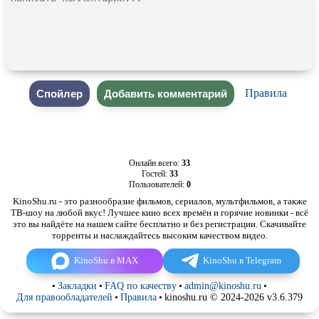
Правила
Онлайн всего:
33
Гостей:
33
Пользователей:
0
KinoShu.ru - это разнообразие фильмов, сериалов, мультфильмов, а также
ТВ-шоу на любой вкус! Лучшее кино всех времён и горячие новинки - всё
это вы найдёте на нашем сайте бесплатно и без регистрации. Скачивайте
торренты и наслаждайтесь высоким качеством видео.
KinoShu в MAX
KinoShu в Telegram
•
Закладки
•
FAQ по качеству
•
admin@kinoshu.ru
•
Для правообладателей
•
Правила
•
kinoshu.ru © 2024-2026 v3.6.379