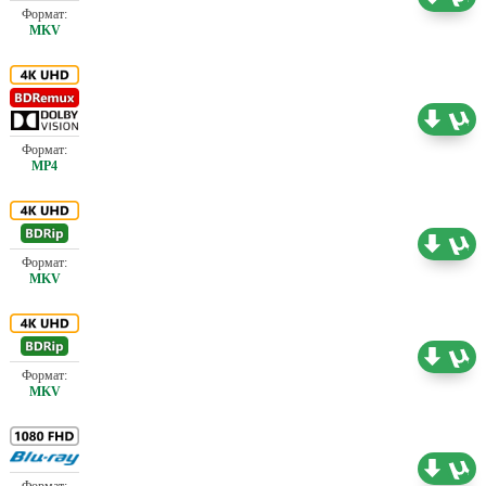
45.44 ГБ
Проф. (полное дублирование)
Проф. (полное дублирование)
34.91 ГБ
Проф. (полное дублирование)
31.71 ГБ
Проф. (полное дублирование)
31.33 ГБ