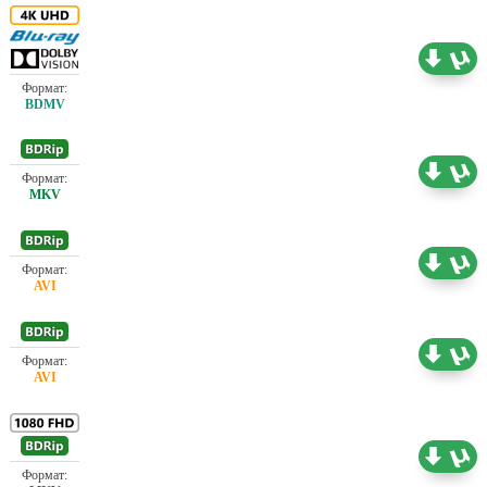
57.53 ГБ
Проф. (полное дублирование)
Проф. (полное дублирование)
2.07 ГБ
Проф. (полное дублирование)
2.13 ГБ
Проф. (полное дублирование)
1.41 ГБ
Проф. (полное дублирование)
6.54 ГБ