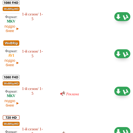
1-й сезон/ 1-
13,27 ГБ
Проф. (многоголосый) RuDub
5
17.06.2026
подро
бнее
1-й сезон/ 1-
2,93 ГБ
Проф. (многоголосый) RuDub
5
17.06.2026
подро
бнее
Проф. (многоголосый) RuDub
1-й сезон/ 1-
12,25 ГБ
5
15.06.2026
Реклама
подро
бнее
Проф. (многоголосый) RuDub
1-й сезон/ 1-
6,46 ГБ