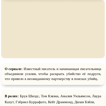
О сериале:
Известный писатель и начинающая писательница
объединили усилия, чтобы раскрыть убийство её подруги,
что привело к неожиданному партнерству в поисках убийц.
В ролях:
Брук Шилдс, Том Кэвэна, Амалия Уильямсон, Лаура
Кахут, Гэбриел Буррафато, Кейт Драммонд, Дилан Бэйли,