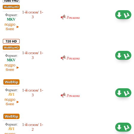
Проф. (многоголосый) RuDub
1-й сезон/ 1-
7,41 ГБ
3
02.06.2026
Реклама
подро
бнее
Проф. (многоголосый) RuDub
1-й сезон/ 1-
3,90 ГБ
3
02.06.2026
Реклама
подро
бнее
Проф. (многоголосый) RuDub
1-й сезон/ 1-
1,61 ГБ
3
Реклама
02.06.2026
подро
бнее
1-й сезон/ 1-
1,18 ГБ
Проф. (многоголосый) RuDub
2
02.06.2026
подро