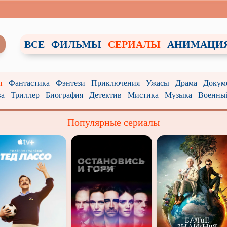
ВСЕ
ФИЛЬМЫ
СЕРИАЛЫ
АНИМАЦИ
я
Фантастика
Фэнтези
Приключения
Ужасы
Драма
Докум
ва
Триллер
Биография
Детектив
Мистика
Музыка
Военны
Популярные сериалы