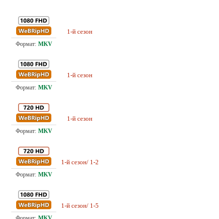
1-й сезон
24.
Проф. (многоголосый) TVShows
Любительский (многоголосый) LE-
1-й сезон
23.
Production
Любительский (многоголосый) LE-
1-й сезон
12.
Production
Любительский (многоголосый) LE-
1-й сезон/ 1-2
2.9
Production
Любительский (многоголосый) LE-
1-й сезон/ 1-5
15.
Production