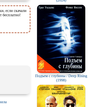
(2024)
ки, если скачали
т бесплатно!
Подъем с глубины / Deep Rising
(1998)
вила