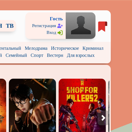
Гость
Я
ТВ
Регистрация
Вход
ентальный
Мелодрама
Историческое
Криминал
й
Семейный
Спорт
Вестерн
Для взрослых