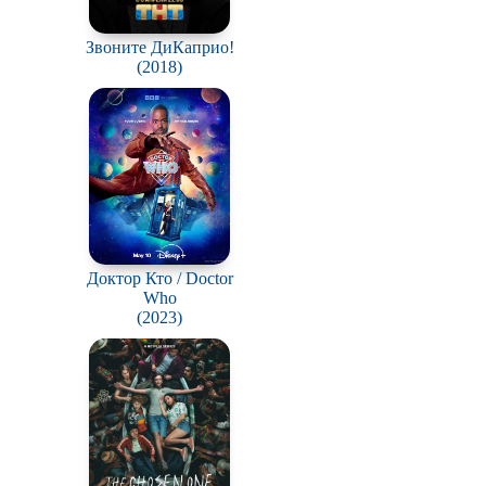
Звоните ДиКаприо!
(2018)
Доктор Кто / Doctor
Who
(2023)