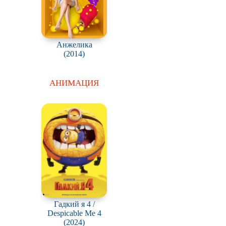
Анжелика
(2014)
АНИМАЦИЯ
Гадкий я 4 /
Despicable Me 4
(2024)