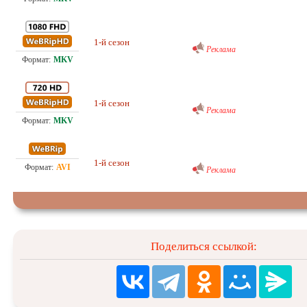
Проф. (многоголосый) RuDub
1-й сезон
23.
Реклама
Проф. (многоголосый) RuDub
1-й сезон
13.
Реклама
Проф. (многоголосый) RuDub
1-й сезон
5.1
Реклама
Поделиться ссылкой: