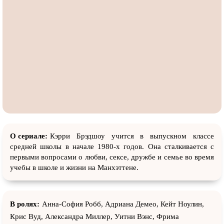
О сериале:
Кэрри Брэдшоу учится в выпускном классе
средней школы в начале 1980-х годов. Она сталкивается с
первыми вопросами о любви, сексе, дружбе и семье во время
учебы в школе и жизни на Манхэттене.
В ролях:
Анна-София Робб, Адриана Демео, Кейт Ноулин,
Крис Вуд, Александра Миллер, Уитни Вэнс, Фрима