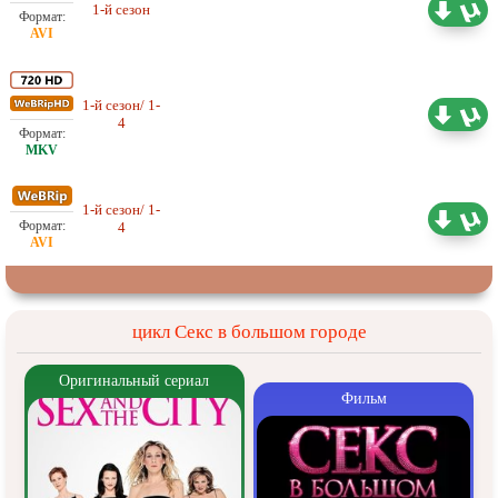
1-й сезон
Любительский (многоголосый)
7.64 ГБ
1-й сезон/ 1-
Проф. (двухголосый) NewStudio
5.58 ГБ
4
1-й сезон/ 1-
Проф. (двухголосый) NewStudio
1.95 ГБ
4
цикл Секс в большом городе
Оригинальный сериал
Фильм