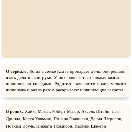
О сериале:
Когда в семье Клатт пропадает дочь, они решают
взять дело в свои руки. У них появляется шальная мысль —
шпионить за соседями. Родители окунаются в мир мелкого
шпионажа и раз за разом раскрывают шокирующие секреты.
В ролях:
Хайке Макач, Роберт Мазер, Аксель Штайн, Леа
Дринда, Костя Улльман, Полина Рожински, Девид Штрисов,
Йоахим Круль, Никеата Тхомпсон, Йасмин Шакери