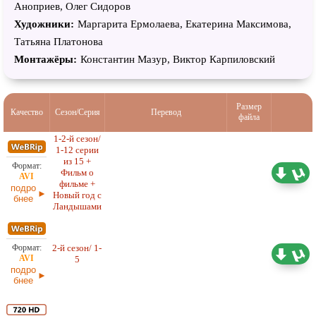
Максим Волков, Олег Димидкин, Юлия Кувшинова,
Аноприев, Олег Сидоров
Владимир Миллер, Анастасия Добрынина, Ольга Саврасова,
Художники:
Маргарита Ермолаева, Екатерина Максимова,
Артём Белоусов, Александр Яцко, Евгений Смирнов,
Татьяна Платонова
Дмитрий Мельников, Иван Архангельский, Инесса
Монтажёры:
Константин Мазур, Виктор Карпиловский
Невзорова, Ульяна Квитовская, Валерий Лукьянов, Даниил
Пулях, Анна Мадонова, Сергей Романов, Валерия Яриш,
Михаил Коновалов, Макар Диденко
Размер
Качество
Сезон/Серия
Перевод
файла
1-2-й сезон/
1-12 серии
из 15 +
9,20 ГБ
Фильм о
Оригинал
25.02.2026
фильме +
подро
Новый год с
бнее
Ландышами
2-й сезон/ 1-
2,92 ГБ
Оригинал
5
29.01.2026
подро
бнее