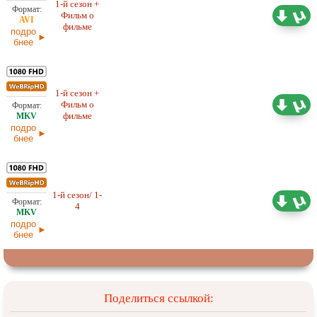
1-й сезон +
Фильм о
4,74 ГБ
Оригинал
фильме
подро
бнее
1-й сезон +
Фильм о
Оригинал
10,21 ГБ
фильме
подро
бнее
1-й сезон/ 1-
Оригинал
5,11 ГБ
4
подро
бнее
Поделиться ссылкой: