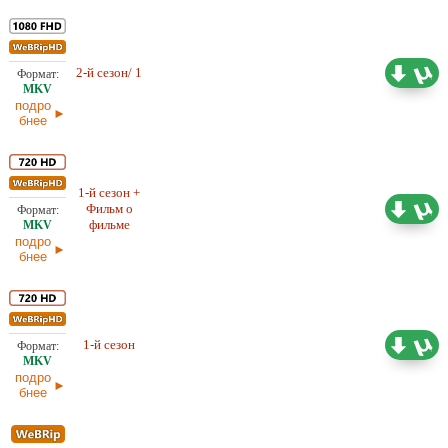
1,88 ГБ
2-й сезон/ 1
Оригинал
08.01.2026
подро
бнее
1-й сезон +
Фильм о
Оригинал
6,70 ГБ
фильме
подро
бнее
1-й сезон
Оригинал
6,33 ГБ
подро
бнее