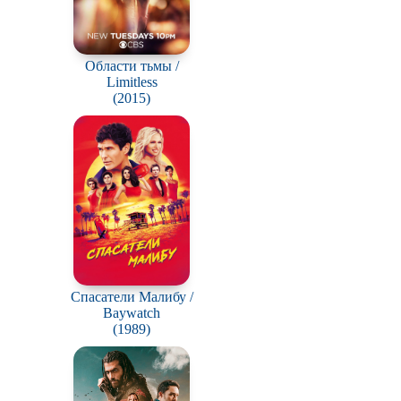
Области тьмы /
Limitless
(2015)
Спасатели Малибу /
Baywatch
(1989)