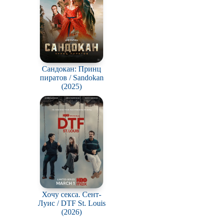
Сандокан: Принц
пиратов / Sandokan
(2025)
Хочу секса. Сент-
Луис / DTF St. Louis
(2026)