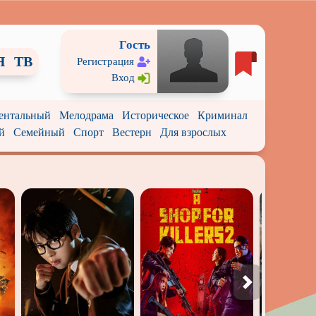
Гость
Я
ТВ
Регистрация
Вход
ентальный
Мелодрама
Историческое
Криминал
й
Семейный
Спорт
Вестерн
Для взрослых