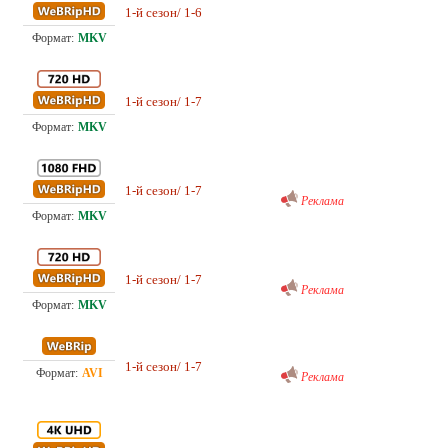
1-й сезон/ 1-6
10.
Проф. (многоголосый) Кубик в Кубе
Проф. (многоголосый) HDrezka Studio,
1-й сезон/ 1-7
13.
LE-Production, TVShows, ViruseProject
Проф. (многоголосый) RuDub
1-й сезон/ 1-7
19.
Реклама
Проф. (многоголосый) RuDub
1-й сезон/ 1-7
10.
Реклама
Проф. (многоголосый) RuDub
1-й сезон/ 1-7
4.0
Реклама