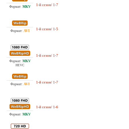
1-й сезон/ 1-7
Проф. (многоголосый) HDrezka Studio
5.2
1-й сезон/ 1-5
Проф. (двухголосый) Кубик в Кубе
3.5
Проф. (многоголосый) HDrezka Studio,
1-й сезон/ 1-7
10.
LE-Production
HEVC
1-й сезон/ 1-7
Проф. (многоголосый) HDrezka Studio
4.1
1-й сезон/ 1-6
21.
Проф. (многоголосый) Кубик в Кубе