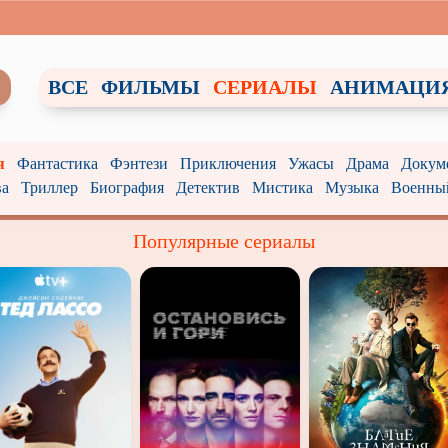
ВСЕ
ФИЛЬМЫ
СЕРИАЛЫ
АНИМАЦИ
я
Фантастика
Фэнтези
Приключения
Ужасы
Драма
Докум
ва
Триллер
Биография
Детектив
Мистика
Музыка
Военны
Популярные сериалы