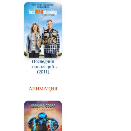
Последний
настоящий
мужчина / Last Man
(2011)
Standing
АНИМАЦИЯ