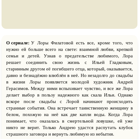
О сериале:
У Лоры Филатовой есть все, кроме того, что
нужно ей больше всего на свете: взаимной любви, крепкой
семьи и детей. Узнав о предательстве любимого, Лора
решает соединить свою жизнь с Ильей Гладковым,
старинным другом её погибшего отца, который, оказывается,
давно и безнадёжно влюблён в неё. Но незадолго до свадьбы
в жизни Лоры появляется молодой художник Андрей
Герасимов. Между ними вспыхивает чувство, и все же Лора
делает выбор в пользу надежного как скала Ильи. Однако
вскоре после свадьбы с Лорой начинают происходить
странные события. Она встречает таинственную женщину в
белом, похожую на неё как две капли воды. Когда Лора
понимает, что оказалась в смертельной ловушке, ей уже
никто не верит. Только Андрею удастся распутать клубок
страшного заговора и вернуть любимую из небытия.