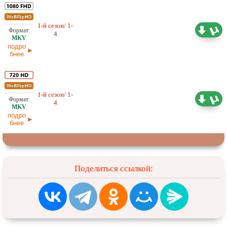
1-й сезон/ 1-
3,35 ГБ
Оригинал
4
26.05.2026
подро
бнее
1-й сезон/ 1-
1,29 ГБ
Оригинал
4
26.05.2026
подро
бнее
Поделиться ссылкой: