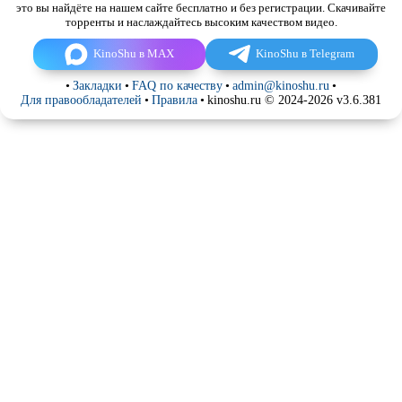
это вы найдёте на нашем сайте бесплатно и без регистрации. Скачивайте
торренты и наслаждайтесь высоким качеством видео.
KinoShu в MAX
KinoShu в Telegram
•
Закладки
•
FAQ по качеству
•
admin@kinoshu.ru
•
Для правообладателей
•
Правила
•
kinoshu.ru © 2024-2026 v3.6.381