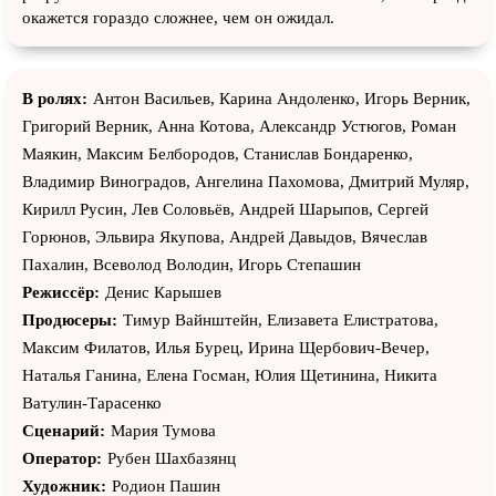
окажется гораздо сложнее, чем он ожидал.
В ролях:
Антон Васильев, Карина Андоленко, Игорь Верник,
Григорий Верник, Анна Котова, Александр Устюгов, Роман
Маякин, Максим Белбородов, Станислав Бондаренко,
Владимир Виноградов, Ангелина Пахомова, Дмитрий Муляр,
Кирилл Русин, Лев Соловьёв, Андрей Шарыпов, Сергей
Горюнов, Эльвира Якупова, Андрей Давыдов, Вячеслав
Пахалин, Всеволод Володин, Игорь Степашин
Режиссёр:
Денис Карышев
Продюсеры:
Тимур Вайнштейн, Елизавета Елистратова,
Максим Филатов, Илья Бурец, Ирина Щербович-Вечер,
Наталья Ганина, Елена Госман, Юлия Щетинина, Никита
Ватулин-Тарасенко
Сценарий:
Мария Тумова
Оператор:
Рубен Шахбазянц
Художник:
Родион Пашин