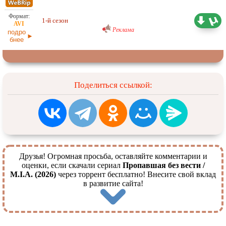
Проф. (полное дублирование)
4,82 ГБ
RuDub
1-й сезон
11.05.2026
Реклама
подро
бнее
Поделиться ссылкой:
Друзья! Огромная просьба, оставляйте комментарии и
оценки, если скачали сериал
Пропавшая без вести /
M.I.A. (2026)
через торрент бесплатно! Внесите свой вклад
в развитие сайта!