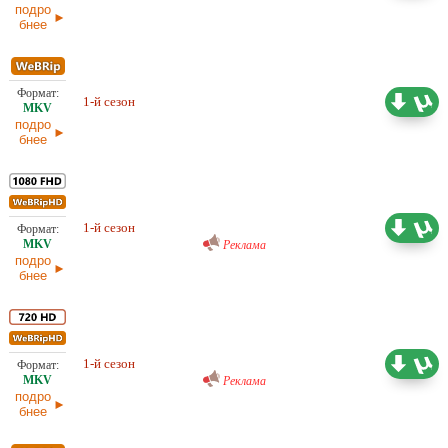
подро
бнее
Проф. (полное дублирование)
25,59 ГБ
1-й сезон
RuDub
18.05.2026
подро
бнее
Проф. (полное дублирование)
21,74 ГБ
RuDub
1-й сезон
11.05.2026
Реклама
подро
бнее
Проф. (полное дублирование)
12,41 ГБ
RuDub
1-й сезон
11.05.2026
Реклама
подро
бнее