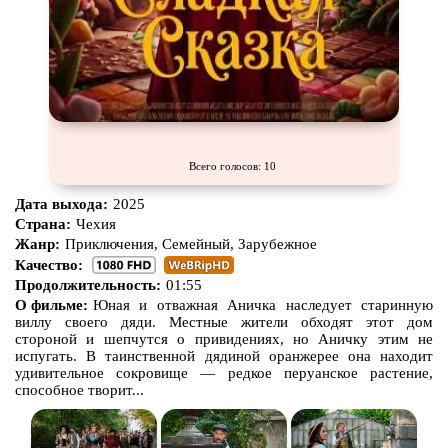
Всего голосов: 10
Дата выхода:
2025
Страна:
Чехия
Жанр:
Приключения, Семейный, Зарубежное
Качество:
Продолжительность:
01:55
О фильме:
Юная и отважная Аничка наследует старинную
виллу своего дяди. Местные жители обходят этот дом
стороной и шепчутся о привидениях, но Аничку этим не
испугать. В таинственной дядиной оранжерее она находит
удивительное сокровище — редкое перуанское растение,
способное творит...