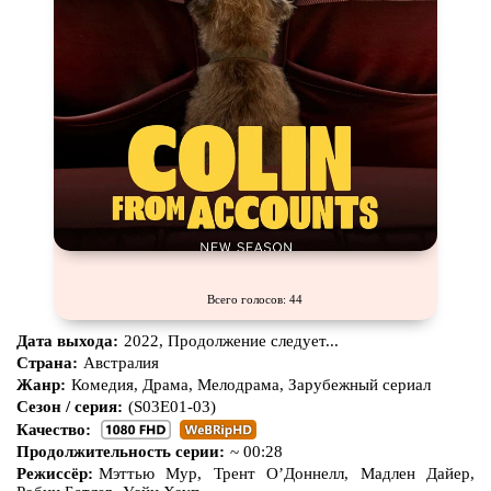
Всего голосов: 44
Дата выхода:
2022, Продолжение следует...
Страна:
Австралия
Жанр:
Комедия, Драма, Мелодрама, Зарубежный сериал
Сезон / серия:
(S03E01-03)
Качество:
Продолжительность серии:
~ 00:28
Режиссёр:
Мэттью Мур, Трент О’Доннелл, Мадлен Дайер,