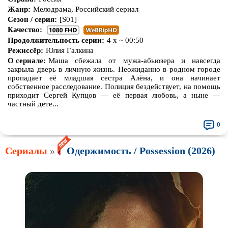
Жанр:
Мелодрама, Российский сериал
Сезон / серия:
[S01]
Качество:
Продолжительность серии:
4 х ~ 00:50
Режиссёр:
Юлия Галкина
О сериале:
Маша сбежала от мужа-абьюзера и навсегда
закрыла дверь в личную жизнь. Неожиданно в родном городе
пропадает её младшая сестра Алёна, и она начинает
собственное расследование. Полиция бездействует, на помощь
приходит Сергей Купцов — её первая любовь, а ныне —
частный дете...
0
Сериалы
»
Одержимость / Possession (2026)