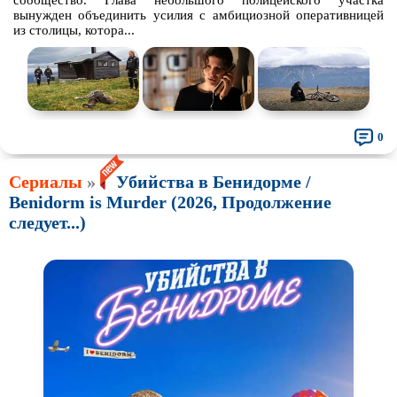
сообщество. Глава небольшого полицейского участка
вынужден объединить усилия с амбициозной оперативницей
из столицы, котора...
0
Сериалы
»
Убийства в Бенидорме /
Benidorm is Murder (2026, Продолжение
следует...)