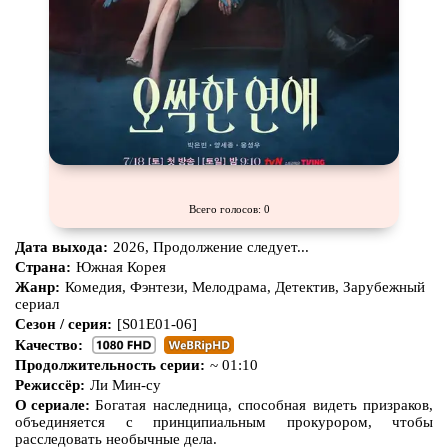
Всего голосов: 0
Дата выхода:
2026, Продолжение следует...
Страна:
Южная Корея
Жанр:
Комедия, Фэнтези, Мелодрама, Детектив, Зарубежный
сериал
Сезон / серия:
[S01E01-06]
Качество:
Продолжительность серии:
~ 01:10
Режиссёр:
Ли Мин-су
О сериале:
Богатая наследница, способная видеть призраков,
объединяется с принципиальным прокурором, чтобы
расследовать необычные дела.