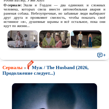
Робин Батлер, Уэйн Хоуп
О сериале:
Эшли и Гордон — два одиноких и сложных
человека, которых свела вместе автомобильная авария и
раненая собака. Небезупречные, но забавные люди выбирают
друг друга и проявляют смелость, чтобы показать своё
истинное «я», душевные шрамы и всё остальное, пока они
идут по жизни...
0
Сериалы
»
Муж / The Husband (2026,
Продолжение следует...)