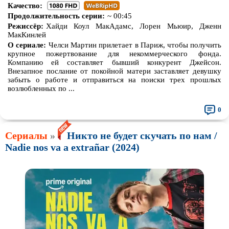
Качество:
Продолжительность серии:
~ 00:45
Режиссёр:
Хайди Коул МакАдамс, Лорен Мьюир, Дженн
МакКинлей
О сериале:
Челси Мартин прилетает в Париж, чтобы получить
крупное пожертвование для некоммерческого фонда.
Компанию ей составляет бывший конкурент Джейсон.
Внезапное послание от покойной матери заставляет девушку
забыть о работе и отправиться на поиски трех прошлых
возлюбленных по ...
0
Сериалы
»
Никто не будет скучать по нам /
Nadie nos va a extrañar (2024)