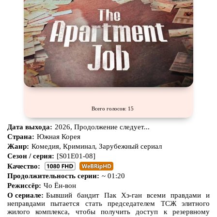
Всего голосов: 15
Дата выхода:
2026, Продолжение следует...
Страна:
Южная Корея
Жанр:
Комедия, Криминал, Зарубежный сериал
Сезон / серия:
[S01E01-08]
Качество:
Продолжительность серии:
~ 01:20
Режиссёр:
Чо Ён-вон
О сериале:
Бывший бандит Пак Хэ-ган всеми правдами и
неправдами пытается стать председателем ТСЖ элитного
жилого комплекса, чтобы получить доступ к резервному