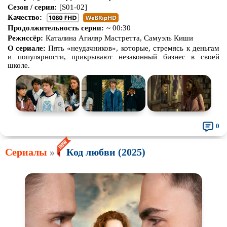
Сезон / серия:
[S01-02]
Качество:
Продолжительность серии:
~ 00:30
Режиссёр:
Каталина Агиляр Мастретта, Самуэль Киши
О сериале:
Пять «неудачников», которые, стремясь к деньгам
и популярности, прикрывают незаконный бизнес в своей
школе.
0
Сериалы
»
Код любви (2025)