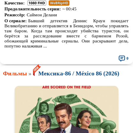
Качество:
Продолжительность серии:
~ 00:45
Режиссёр:
Саймон Делани
О сериале:
Бывший детектив Деннис Краун покидает
Великобританию и отправляется в Бенидорм, чтобы управлять
там баром. Когда там происходят убийства туристов, он
берётся за расследование вместе с барменом Розой,
обожающей криминальные сериалы. Они раскрывают дела,
попутно налаживая ...
0
Фильмы
»
Мексика-86 / México 86 (2026)