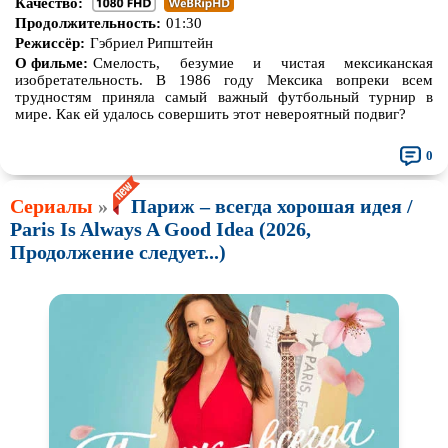
Качество:
Продолжительность:
01:30
Режиссёр:
Гэбриел Рипштейн
О фильме:
Смелость, безумие и чистая мексиканская
изобретательность. В 1986 году Мексика вопреки всем
трудностям приняла самый важный футбольный турнир в
мире. Как ей удалось совершить этот невероятный подвиг?
0
Сериалы
»
Париж – всегда хорошая идея /
Paris Is Always A Good Idea (2026,
Продолжение следует...)