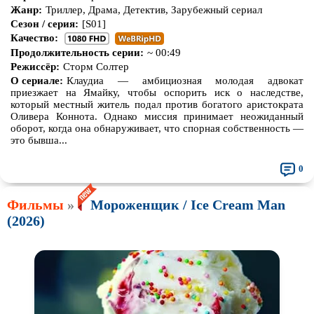
Жанр:
Триллер, Драма, Детектив, Зарубежный сериал
Сезон / серия:
[S01]
Качество:
Продолжительность серии:
~ 00:49
Режиссёр:
Сторм Солтер
О сериале:
Клаудиа — амбициозная молодая адвокат
приезжает на Ямайку, чтобы оспорить иск о наследстве,
который местный житель подал против богатого аристократа
Оливера Коннота. Однако миссия принимает неожиданный
оборот, когда она обнаруживает, что спорная собственность —
это бывша...
0
Фильмы
»
Мороженщик / Ice Cream Man
(2026)