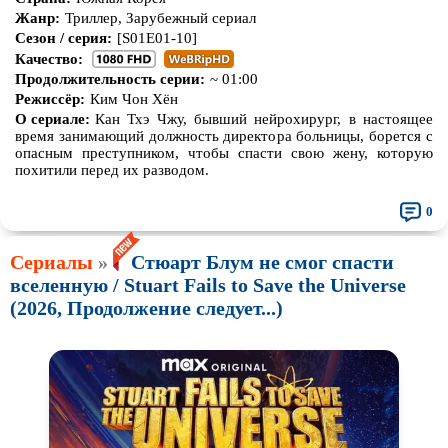
Жанр:
Триллер, Зарубежный сериал
Сезон / серия:
[S01E01-10]
Качество:
Продолжительность серии:
~ 01:00
Режиссёр:
Ким Чон Хён
О сериале:
Кан Тхэ Чжу, бывший нейрохирург, в настоящее
время занимающий должность директора больницы, борется с
опасным преступником, чтобы спасти свою жену, которую
похитили перед их разводом.
0
Сериалы
»
Стюарт Блум не смог спасти
вселенную / Stuart Fails to Save the Universe
(2026, Продолжение следует...)