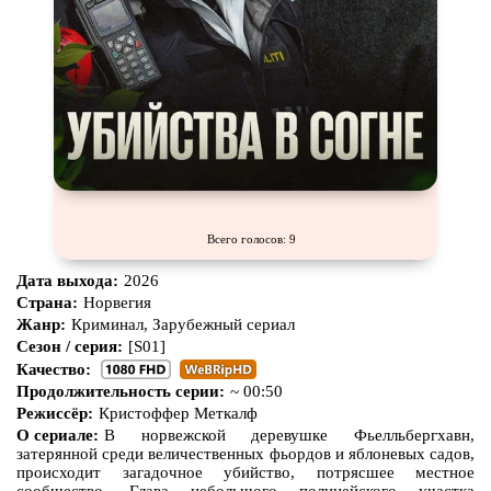
Всего голосов: 9
Дата выхода:
2026
Страна:
Норвегия
Жанр:
Криминал, Зарубежный сериал
Сезон / серия:
[S01]
Качество:
Продолжительность серии:
~ 00:50
Режиссёр:
Кристоффер Меткалф
О сериале:
В норвежской деревушке Фьелльбергхавн,
затерянной среди величественных фьордов и яблоневых садов,
происходит загадочное убийство, потрясшее местное