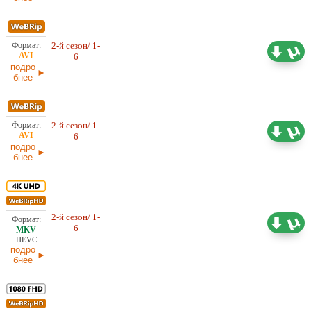
2-й сезон/ 1-
Проф. (многоголосый)
3,77 ГБ
6
NewStudio
05.03.2026
подро
бнее
2-й сезон/ 1-
Проф. (многоголосый) LE-
3,33 ГБ
6
Production, LostFilm
05.03.2026
подро
бнее
2-й сезон/ 1-
44,69 ГБ
Проф. (многоголосый) LE-
6
Production, LostFilm, NewStudio
05.03.2026
HEVC
подро
бнее