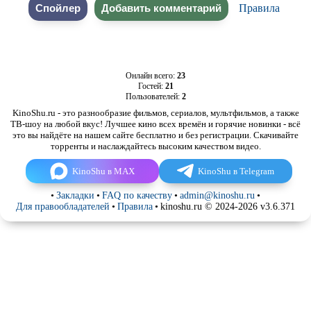
Правила
Онлайн всего:
23
Гостей:
21
Пользователей:
2
KinoShu.ru - это разнообразие фильмов, сериалов, мультфильмов, а также
ТВ-шоу на любой вкус! Лучшее кино всех времён и горячие новинки - всё
это вы найдёте на нашем сайте бесплатно и без регистрации. Скачивайте
торренты и наслаждайтесь высоким качеством видео.
KinoShu в MAX
KinoShu в Telegram
•
Закладки
•
FAQ по качеству
•
admin@kinoshu.ru
•
Для правообладателей
•
Правила
•
kinoshu.ru © 2024-2026 v3.6.371