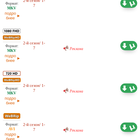
2-й сезон/ 1-
24,57 ГБ
Проф. (многоголосый) LE-
7
Production, LostFilm, NewStudio
14.03.2026
подро
бнее
Проф. (многоголосый) RuDub
2-й сезон/ 1-
16,59 ГБ
7
05.03.2026
Реклама
подро
бнее
Проф. (многоголосый) RuDub
2-й сезон/ 1-
8,25 ГБ
7
05.03.2026
Реклама
подро
бнее
Проф. (многоголосый) RuDub
2-й сезон/ 1-
3,15 ГБ
7
Реклама
05.03.2026
подро
бнее