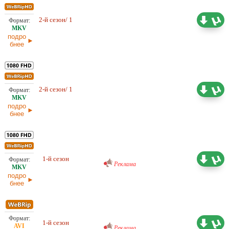
3,92 ГБ
Проф. (многоголосый) LE-
2-й сезон/ 1
Production, LostFilm, NewStudio
31.01.2026
подро
бнее
2,57 ГБ
2-й сезон/ 1
Проф. (многоголосый) LostFilm
31.01.2026
подро
бнее
Проф. (многоголосый) RuDub
22,38 ГБ
1-й сезон
31.01.2026
Реклама
подро
бнее
Проф. (многоголосый) RuDub
4,64 ГБ
1-й сезон
Реклама
31.01.2026