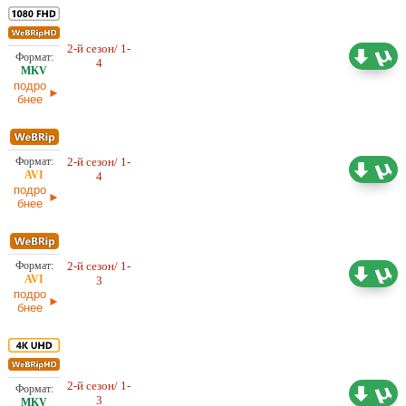
2-й сезон/ 1-
14,19 ГБ
Проф. (многоголосый) LE-
4
Production, LostFilm, NewStudio
21.02.2026
подро
бнее
2-й сезон/ 1-
Проф. (многоголосый) LE-
2,29 ГБ
4
Production, LostFilm
21.02.2026
подро
бнее
2-й сезон/ 1-
1,92 ГБ
Проф. (многоголосый) LostFilm
3
08.02.2026
подро
бнее
2-й сезон/ 1-
23,47 ГБ
Проф. (многоголосый) LE-
3
Production, LostFilm, NewStudio
08.02.2026