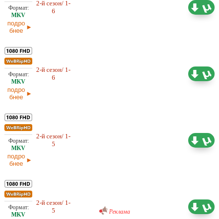
2-й сезон/ 1-
20,62 ГБ
Проф. (многоголосый) LE-
6
Production, LostFilm, NewStudio
05.03.2026
подро
бнее
2-й сезон/ 1-
13,47 ГБ
Проф. (многоголосый) LostFilm
6
05.03.2026
подро
бнее
2-й сезон/ 1-
11,27 ГБ
Проф. (многоголосый) LostFilm
5
21.02.2026
подро
бнее
Проф. (многоголосый) RuDub
2-й сезон/ 1-
11,62 ГБ
5
21.02.2026
Реклама