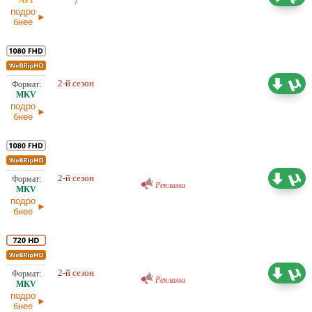
7
LE-Production
17.03.2026
подро
бнее
18,30 ГБ
2-й сезон
Проф. (многоголосый) LostFilm
14.03.2026
подро
бнее
Проф. (многоголосый) RuDub
18,61 ГБ
2-й сезон
14.03.2026
Реклама
подро
бнее
Проф. (многоголосый) RuDub
9,15 ГБ
2-й сезон
14.03.2026
Реклама
подро
бнее