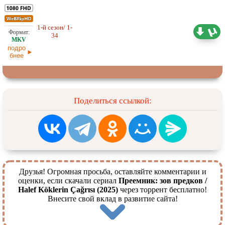
1-й сезон/ 1-
65,59 ГБ
Любительский (многоголосый)
34
DeziDenizi
18.06.2026
подро
бнее
Поделиться ссылкой:
Друзья! Огромная просьба, оставляйте комментарии и
оценки, если скачали сериал
Преемник: зов предков /
Halef Köklerin Çağrısı (2025)
через торрент бесплатно!
Внесите свой вклад в развитие сайта!