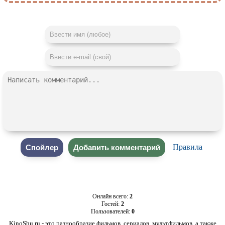
Правила
Онлайн всего:
2
Гостей:
2
Пользователей:
0
KinoShu.ru - это разнообразие фильмов, сериалов, мультфильмов, а также