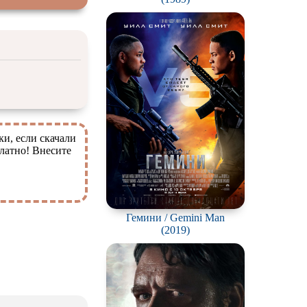
ки, если скачали
латно! Внесите
Гемини / Gemini Man
(2019)