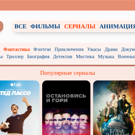
ВСЕ
ФИЛЬМЫ
СЕРИАЛЫ
АНИМАЦИ
Фантастика
Фэнтези
Приключения
Ужасы
Драма
Докум
ва
Триллер
Биография
Детектив
Мистика
Музыка
Военны
Популярные сериалы