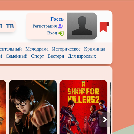
Гость
Я
ТВ
Регистрация
Вход
ентальный
Мелодрама
Историческое
Криминал
й
Семейный
Спорт
Вестерн
Для взрослых