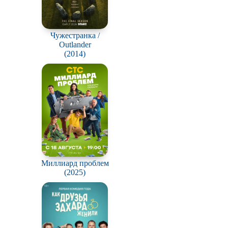
Чужестранка /
Outlander
(2014)
Миллиард проблем
(2025)