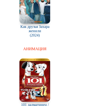
Как друзья Захара
женили
(2024)
АНИМАЦИЯ
101 далматинец /