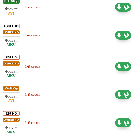
Проф. (многоголосый)
1-й сезон
8.38 ГБ
ViruseProject
Проф. (многоголосый)
1-й сезон
23.01 ГБ
NewStudio
Проф. (многоголосый)
1-й сезон
18.91 ГБ
NewStudio
Проф. (многоголосый)
1-й сезон
6.84 ГБ
NewStudio
1-й сезон
Проф. (многоголосый) Jaskier
18.91 ГБ