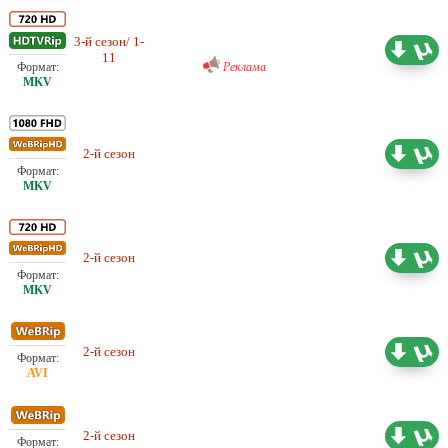
Проф. (многоголосый)
3-й сезон/ 1-
ViruseProject
14.15 ГБ
11
Реклама
2-й сезон
Проф. (многоголосый) LostFilm
32.84 ГБ
2-й сезон
Проф. (многоголосый) Fox
25.83 ГБ
2-й сезон
Проф. (многоголосый) Fox
8.15 ГБ
2-й сезон
Проф. (многоголосый) Jaskier
6.79 ГБ