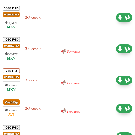
3-й сезон
Проф. (многоголосый) LostFilm
100.14 ГБ
Проф. (многоголосый) IdeaFilm
3-й сезон
61.69 ГБ
Реклама
Проф. (многоголосый) IdeaFilm
3-й сезон
41.94 ГБ
Реклама
Проф. (многоголосый) IdeaFilm
3-й сезон
15.23 ГБ
Реклама
Проф. (многоголосый)