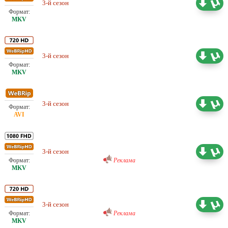
3-й сезон
47.53 ГБ
NewStudio
Проф. (многоголосый)
3-й сезон
38.60 ГБ
NewStudio
Проф. (многоголосый)
3-й сезон
13.29 ГБ
NewStudio
Проф. (многоголосый) Profix
Media
3-й сезон
50.81 ГБ
Реклама
Проф. (многоголосый) Profix
Media
3-й сезон
33.02 ГБ
Реклама