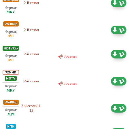
2-й сезон
Проф. (многоголосый) Кравец
16.31 ГБ
2-й сезон
Проф. (многоголосый) Кравец
9.31 ГБ
Проф. (многоголосый) IdeaFilm
2-й сезон
10.47 ГБ
Реклама
Проф. (многоголосый) IdeaFilm
2-й сезон
25.21 ГБ
Реклама
2-й сезон/ 1-
Проф. (многоголосый) LostFilm
2.50 ГБ
13