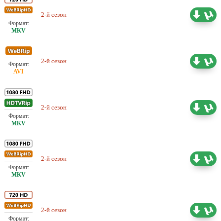
2-й сезон
Проф. (многоголосый) LostFilm
26.65 ГБ
2-й сезон
Проф. (многоголосый) LostFilm
9.76 ГБ
2-й сезон
Проф. (многоголосый) IdeaFilm
38.76 ГБ
Проф. (многоголосый)
2-й сезон
32.83 ГБ
NewStudio
Проф. (многоголосый)
2-й сезон
26.65 ГБ
NewStudio