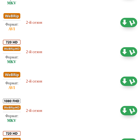
Проф. (многоголосый)
2-й сезон
9.10 ГБ
NewStudio
2-й сезон
Проф. (многоголосый) Jaskier
26.65 ГБ
2-й сезон
Проф. (многоголосый) Jaskier
9.76 ГБ
2-й сезон
Проф. (многоголосый) Кравец
28.60 ГБ