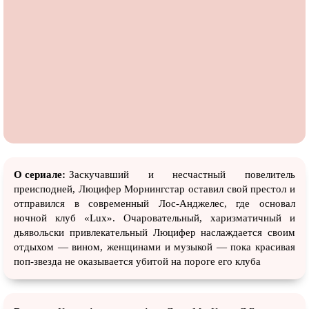
О сериале:
Заскучавший и несчастный повелитель
преисподней, Люцифер Морнингстар оставил свой престол и
отправился в современный Лос-Анджелес, где основал
ночной клуб «Lux». Очаровательный, харизматичный и
дьявольски привлекательный Люцифер наслаждается своим
отдыхом — вином, женщинами и музыкой — пока красивая
поп-звезда не оказывается убитой на пороге его клуба