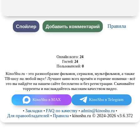
Правила
Онлайн всего:
24
Гостей:
24
Пользователей:
0
KinoShu.ru - это разнообразие фильмов, сериалов, мультфильмов, а также
ТВ-шоу на любой вкус! Лучшее кино всех времён и горячие новинки - всё
это вы найдёте на нашем сайте бесплатно и без регистрации. Скачивайте
торренты и наслаждайтесь высоким качеством видео.
KinoShu в MAX
KinoShu в Telegram
•
Закладки
•
FAQ по качеству
•
admin@kinoshu.ru
•
Для правообладателей
•
Правила
•
kinoshu.ru © 2024-2026 v3.6.372