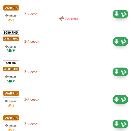
Проф. (многоголосый) Profix
Media
3-й сезон
12.28 ГБ
Реклама
3-й сезон
Проф. (многоголосый) Jaskier
94.41 ГБ
3-й сезон
Проф. (многоголосый) Jaskier
47.76 ГБ
3-й сезон
Проф. (многоголосый) Jaskier
13.97 ГБ
3-й сезон
Проф. (многоголосый) LostFilm
13.97 ГБ