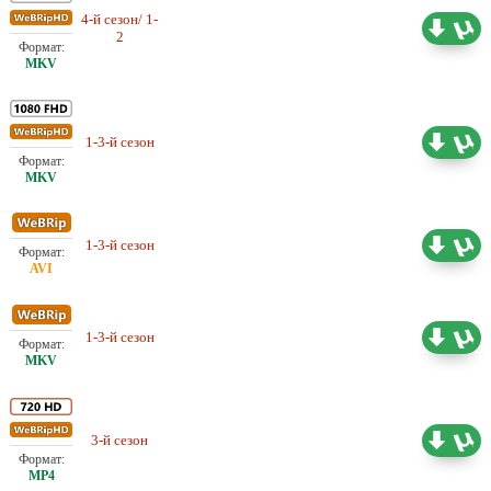
4-й сезон/ 1-
Проф. (многоголосый) LostFilm
5.20 ГБ
2
Проф. (многоголосый)
1-3-й сезон
103.37 ГБ
NewStudio
1-3-й сезон
Проф. (многоголосый) LostFilm
30.94 ГБ
Проф. (многоголосый)
1-3-й сезон
49.98 ГБ
NewStudio
3-й сезон
Проф. (многоголосый) LostFilm
34.07 ГБ