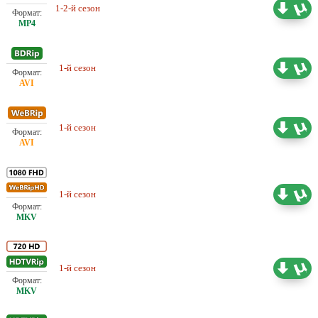
Проф. (многоголосый)
1-2-й сезон
5.99 ГБ
NewStudio
1-й сезон
Проф. (многоголосый) BaibaKo
7.02 ГБ
1-й сезон
Проф. (многоголосый) LostFilm
6.17 ГБ
1-й сезон
Проф. (многоголосый) LostFilm
23.01 ГБ
Проф. (многоголосый)
1-й сезон
16.87 ГБ
ViruseProject