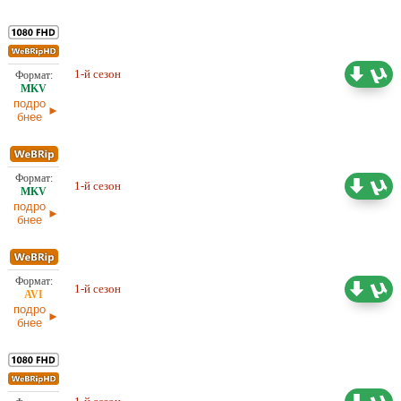
11,42 ГБ
Проф. (полное дублирование)
1-й сезон
Dragon Money Studio
27.06.2026
подро
бнее
4,71 ГБ
1-й сезон
Проф. (полное дублирование)
18.06.2026
подро
бнее
4,56 ГБ
1-й сезон
Проф. (полное дублирование)
18.06.2026
подро
бнее
15,43 ГБ
Проф. (полное дублирование)