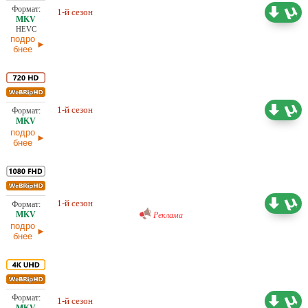
4,40 ГБ
Проф. (полное дублирование)
1-й сезон
RuDub
27.06.2026
HEVC
подро
бнее
5,13 ГБ
1-й сезон
Проф. (полное дублирование)
27.06.2026
подро
бнее
Проф. (полное дублирование)
16,87 ГБ
RuDub
1-й сезон
27.06.2026
Реклама
подро
бнее
42,67 ГБ
1-й сезон
Проф. (полное дублирование)
27.06.2026