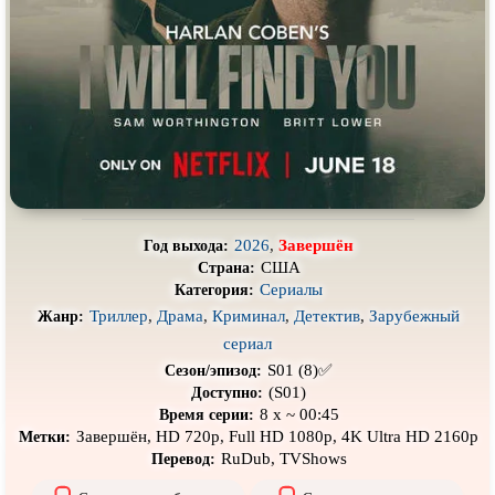
Про выживание
Про гангстеров
Про гонки
Про деревню
Про динозавров
Про драконов
Про животных
Про зомби
Про инопланетян
Про корабли и подводные
лодки
Про космос
Про любовь
2026
,
Завершён
Год выхода:
Про маньяков и
серийных
Про мафию
США
Страна:
убийц
Сериалы
Категория:
Про оборотней
Про пиратов
Триллер
,
Драма
,
Криминал
,
Детектив
,
Зарубежный
Жанр:
сериал
Про подростков
Про путешествия
во времени
S01 (8)✅
Сезон/эпизод:
Про роботов
Про рыцарей
(S01)
Доступно:
8 x ~ 00:45
Время серии:
Про самолёты
Про собак
Завершён, HD 720p, Full HD 1080p, 4K Ultra HD 2160p
Метки:
RuDub, TVShows
Перевод:
Про снайперов
Про супергероев