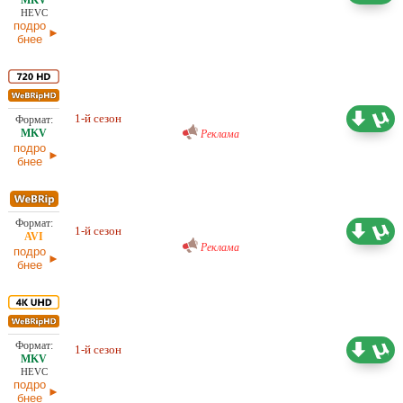
HEVC
подро
бнее
Проф. (полное дублирование)
8,91 ГБ
RuDub
1-й сезон
27.06.2026
Реклама
подро
бнее
Проф. (полное дублирование)
3,73 ГБ
RuDub
1-й сезон
27.06.2026
Реклама
подро
бнее
38,23 ГБ
1-й сезон
Проф. (полное дублирование)
27.06.2026
HEVC
подро
бнее