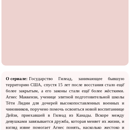
О сериале:
Государство Гилеад, занимающее бывшую
территорию США, спустя 15 лет после восстания стало ещё̈
более закрытым, а его законы стали ещё̈ более жёсткими.
Агнес Маккензи, ученице элитной подготовительной школы
Тёти Лидии для дочерей высокопоставленных военных и
чиновников, поручено помочь освоиться новой воспитаннице
Дейзи, приехавшей в Гилеад из Канады. Вскоре между
девушками завязывается дружба, которая меняет их жизни, и
взгляд извне помогает Агнес понять, насколько жестоко и