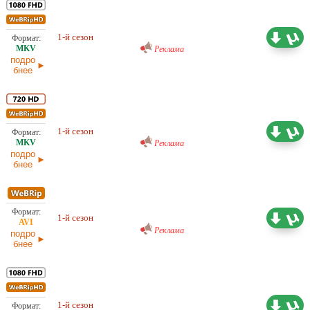
Проф. (полное дублирование)
23,49 ГБ
RuDub
1-й сезон
27.05.2026
Реклама
подро
бнее
Проф. (полное дублирование)
13,72 ГБ
RuDub
1-й сезон
27.05.2026
Реклама
подро
бнее
Проф. (полное дублирование)
5,30 ГБ
RuDub
1-й сезон
27.05.2026
Реклама
подро
бнее
14,52 ГБ
Проф. (полное дублирование)
1-й сезон