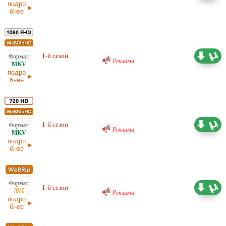
подро
бнее
Проф. (многоголосый) RuDub
12,54 ГБ
1-й сезон
11.02.2026
Реклама
подро
бнее
Проф. (многоголосый) RuDub
7,20 ГБ
1-й сезон
11.02.2026
Реклама
подро
бнее
Проф. (многоголосый) RuDub
2,79 ГБ
1-й сезон
Реклама
11.02.2026
подро
бнее