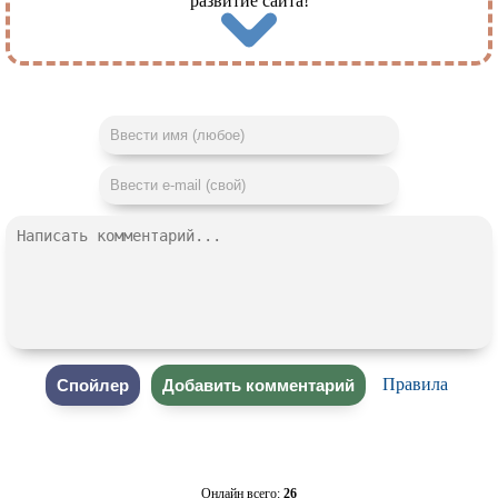
развитие сайта!
Правила
Онлайн всего:
26