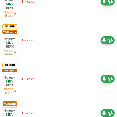
1-й сезон
Studio, LostFilm
20.02.2026
HEVC
подро
бнее
25,59 ГБ
Проф. (многоголосый) HDrezka
1-й сезон
Studio, LostFilm
15.02.2026
HEVC
подро
бнее
24,97 ГБ
Проф. (многоголосый) HDrezka
1-й сезон
Studio
11.02.2026
HEVC
подро
бнее
Проф. (многоголосый) HDrezka
3,23 ГБ
1-й сезон
Studio
11.02.2026