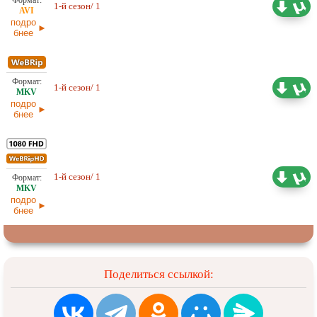
1-й сезон/ 1
Оригинал
МБ
06.07.2026
подро
бнее
335,23
1-й сезон/ 1
Оригинал
МБ
06.07.2026
подро
бнее
901,13
1-й сезон/ 1
Оригинал
МБ
06.07.2026
подро
бнее
Поделиться ссылкой: