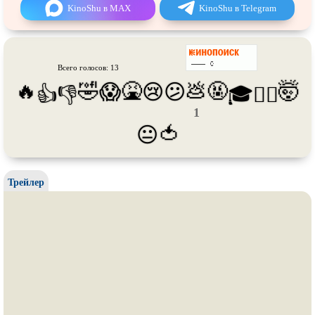
Про танки
Про танцы
KinoShu в MAX
KinoShu в Telegram
Про тюрьму
Про футбол
Про хакеров
Про хоккей и
фигурное
катание
Всего голосов: 13
Про шпионов
Про Юристов и
Адвокатов
🔥
🤣
🤮
💩
🤬
🤯
😱
😢
😕
👍
👎
🎓
😵‍💫
Псевдо
документальный
Режиссёрская версия
1
🍅
😐
Роуд-муви
Сверхспособности
Ситком
Слэшер
Стимпанк
Сцены с
обнажённой натурой
Трейлер
Турецкий сериал
Чёрная комедия
Экранизация
В ожидании