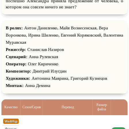
поспешно Александра приняла предложение от человека, о
котором она совсем ничего не знает?
В ролях:
Антон Даниленко, Майя Вознесенская, Вера
Воронкова, Ирина Шиленко, Евгений Коряковский, Валентина
Муравская
Режиссёр:
Станислав Назиров
Сценарий:
Анна Рулевская
Оператор:
Олег Кириченко
Композитор:
Дмитрий Илугдин
Художники:
Антонина Маврина, Григорий Кузнецов
Монтаж:
Анна Демина
Размер
Качество
Сезон/Серия
Перевод
файла
298,94