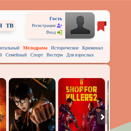
Гость
Я
ТВ
Регистрация
Вход
нтальный
Мелодрама
Историческое
Криминал
й
Семейный
Спорт
Вестерн
Для взрослых