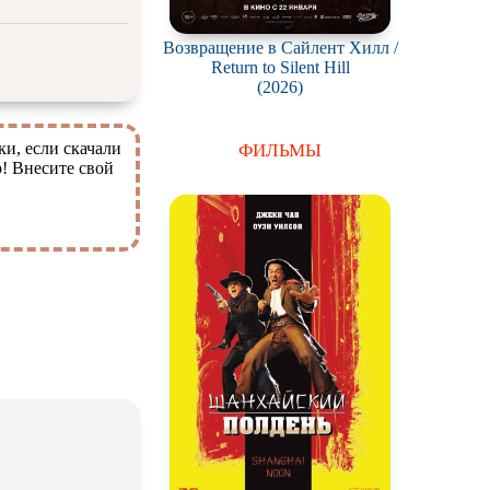
Возвращение в Сайлент Хилл /
Return to Silent Hill
(2026)
ки, если скачали
ФИЛЬМЫ
о! Внесите свой