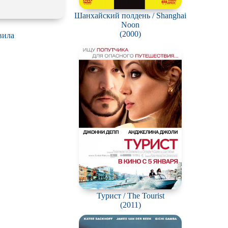
Шанхайский полдень / Shanghai
Noon
(2000)
вила
Турист / The Tourist
(2011)