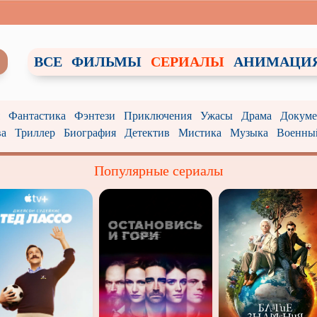
ВСЕ
ФИЛЬМЫ
СЕРИАЛЫ
АНИМАЦИ
Фантастика
Фэнтези
Приключения
Ужасы
Драма
Докуме
ва
Триллер
Биография
Детектив
Мистика
Музыка
Военны
Популярные сериалы