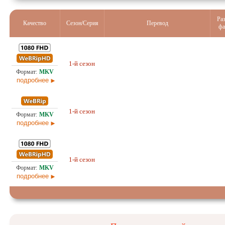
Ра
Качество
Сезон/Серия
Перевод
фа
4,8
1-й сезон
Оригинал
10.0
подробнее
2,7
1-й сезон
Оригинал
10.0
подробнее
5,1
1-й сезон
Оригинал
10.0
подробнее