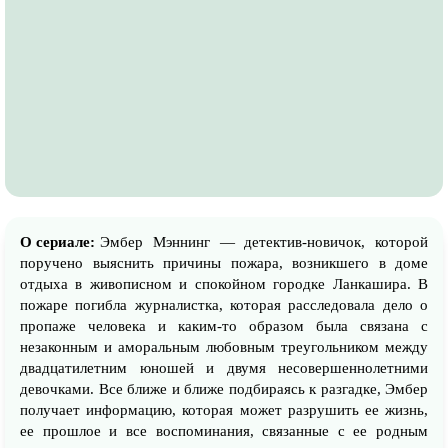
О сериале:
Эмбер Мэннинг — детектив-новичок, которой
поручено выяснить причины пожара, возникшего в доме
отдыха в живописном и спокойном городке Ланкашира. В
пожаре погибла журналистка, которая расследовала дело о
пропаже человека и каким-то образом была связана с
незаконным и аморальным любовным треугольником между
двадцатилетним юношей и двумя несовершеннолетними
девочками. Все ближе и ближе подбираясь к разгадке, Эмбер
получает информацию, которая может разрушить ее жизнь,
ее прошлое и все воспоминания, связанные с ее родным