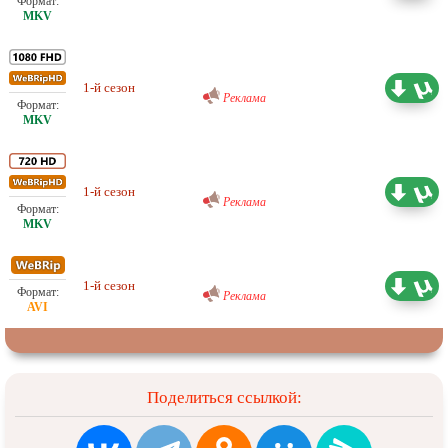
Проф. (многоголосый) RuDub
1-й сезон
12.97 ГБ
Реклама
Проф. (многоголосый) RuDub
1-й сезон
7.44 ГБ
Реклама
Проф. (многоголосый) RuDub
1-й сезон
2.84 ГБ
Реклама
Поделиться ссылкой: