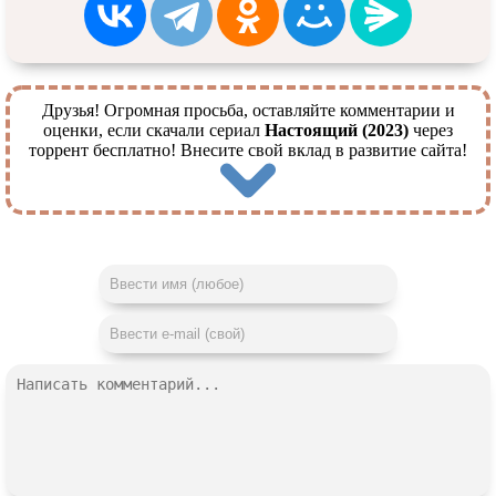
Друзья! Огромная просьба, оставляйте комментарии и
оценки, если скачали сериал
Настоящий (2023)
через
торрент бесплатно! Внесите свой вклад в развитие сайта!