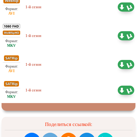
1-й сезон
Оригинал
17.05 ГБ
1-й сезон
Оригинал
21.08 ГБ
1-й сезон
Оригинал
16.91 ГБ
1-й сезон
Оригинал
15.88 ГБ
Поделиться ссылкой: