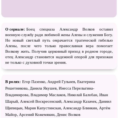
О сериале:
Боец спецназа Александр Волков оставил
военную службу ради любимой жены Алены и служения Богу.
Но новый светлый путь омрачается трагической гибелью
Алены, после чего только православная вера помогает
Волкову жить. Получив церковный приход в родном городе,
отец Александр становится надежной опорой для прихожан
не только с духовной точки зрения.
В ролях:
Егор Пазенко, Андрей Гульнев, Екатерина
Решетникова, Данила Якушев, Инесса Перелыгина-
Владимирова, Владимир Маслаков, Николай Балобан, Иван
Шарый, Алексей Воскресенский, Александр Казачек, Даниил
Щипицын, Мария Капустинская, Александр Блинкин, Артём
Майор, Арсений Кожемякин, Денис Волков