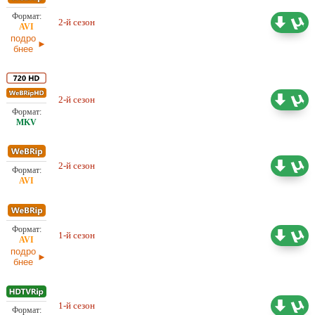
2-й сезон
5,05 ГБ
Проф. (многоголосый) TVShows
подро
бнее
Проф. (двухголосый)
2-й сезон
10.16 ГБ
ViruseProject
Проф. (двухголосый)
2-й сезон
5.52 ГБ
ViruseProject
1-й сезон
6,15 ГБ
Проф. (многоголосый) TVShows
подро
бнее
Проф. (двухголосый)
1-й сезон
8.58 ГБ
ViruseProject